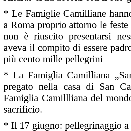
* Le Famiglie Camilliane hanno
a Roma proprio attorno le feste
non è riuscito presentarsi ne
aveva il compito di essere padr
più cento mille pellegrini
* La Famiglia Camilliana „Sa
pregato nella casa di San C
Famiglia Camillliana del mondo
sacrificio.
* Il 17 giugno: pellegrinaggio a