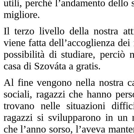
utili, perché l’andamento dello 
migliore.
Il terzo livello della nostra at
viene fatta dell’accoglienza de
possibilità di studiare, perciò
casa di Szováta a gratis.
Al fine vengono nella nostra c
sociali, ragazzi che hanno perso
trovano nelle situazioni diffi
ragazzi si svilupparono in u
che l’anno sorso, l’aveva mant