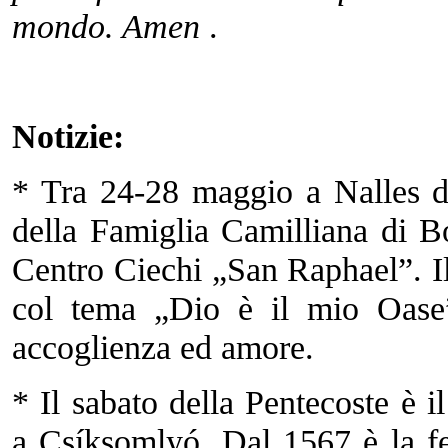
mondo. Amen
.
Notizie:
* Tra 24-28 maggio a Nalles di 
della Famiglia Camilliana di B
Centro Ciechi „San Raphael”. I
col tema „Dio è il mio Oase”
accoglienza ed amore.
* Il sabato della Pentecoste è i
a Csíksomlyó. Dal 1567 è la fe