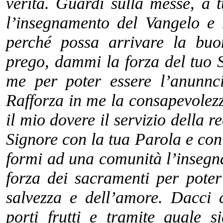
verità. Guardi sulla messe, a 
l’insegnamento del Vangelo e
perché possa arrivare la bu
prego, dammi la forza del tuo
me per poter essere l’anunnci
Rafforza in me la consapevolez
il mio dovere il servizio della 
Signore con la tua Parola e con
formi ad una comunità l’insegna
forza dei sacramenti per pote
salvezza e dell’amore. Dacci 
porti frutti e tramite quale s