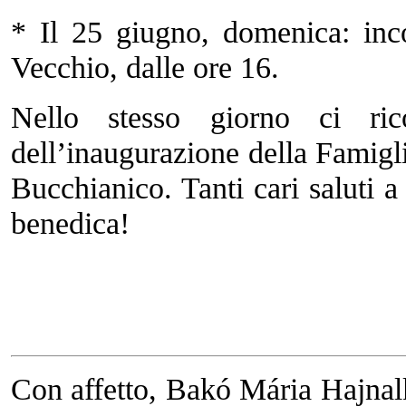
* Il 25 giugno, domenica: inc
Vecchio, dalle ore 16.
Nello stesso giorno ci ric
dell’inaugurazione della Famig
Bucchianico. Tanti cari saluti a
benedica!
Con affetto, Bakó Mária Hajna