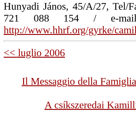
Hunyadi János, 45/A/27, Tel/
721 088 154 / e-ma
http://www.hhrf.org/gyrke/camil
<< luglio 2006
Il Messaggio della Famigli
A csíkszeredai Kamil