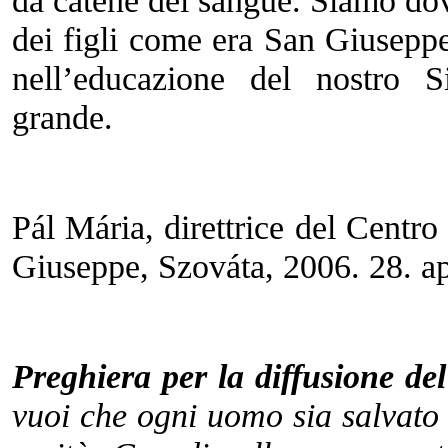
da catene del sangue. Siamo dove
dei figli come era San Giusep
nell’educazione del nostro 
grande.
Pál Mária, direttrice del Centr
Giuseppe, Szováta, 2006. 28. ap
Preghiera per la diffusione de
vuoi che ogni uomo sia salvato 