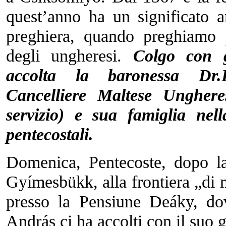
quest’anno ha un significato 
preghiera, quando preghiamo p
degli ungheresi.
Colgo con g
accolta la baronessa Dr.
Cancelliere Maltese Ungher
servizio) e sua famiglia nel
pentecostali.
Domenica, Pentecoste, dopo l
Gyímesbükk, alla frontiera „di 
presso la Pensiune Deáky, do
András ci ha accolti con il suo 