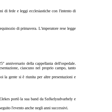
i di fede e leggi ecclesiastiche con l'intento di
l'equinozio di primavera. L'imperatore rese legge
5° anniversario della cappellania dell'ospedale.
resentazione, ciascuno nel proprio campo, tanto
a gente si è riunita per altre presentazioni e
e Elekes portò la sua band da Székelyudvarhely e
eguito l'evento anche negli anni successivi.