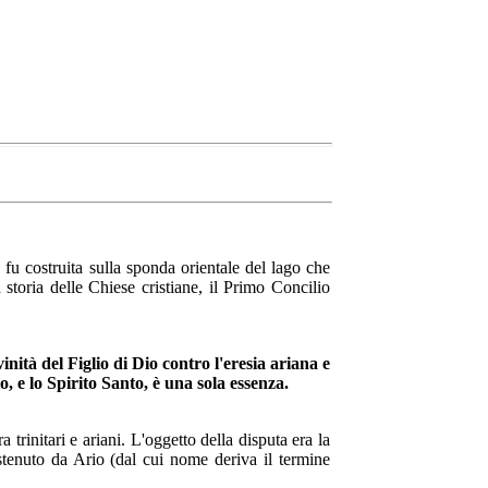
à fu costruita sulla sponda orientale del lago che
storia delle Chiese cristiane, il Primo Concilio
nità del Figlio di Dio contro l'eresia ariana e
o, e lo Spirito Santo, è una sola essenza.
 trinitari e ariani. L'oggetto della disputa era la
stenuto da Ario (dal cui nome deriva il termine